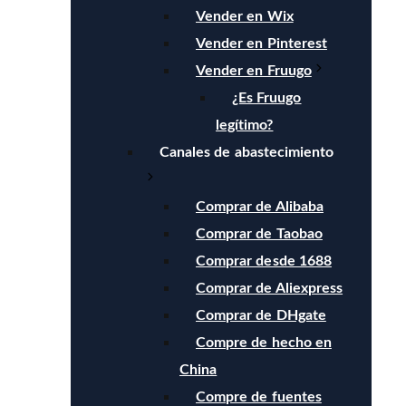
Vender en Wix
Vender en Pinterest
Vender en Fruugo
¿Es Fruugo
legítimo?
Canales de abastecimiento
Comprar de Alibaba
Comprar de Taobao
Comprar desde 1688
Comprar de Aliexpress
Comprar de DHgate
Compre de hecho en
China
Compre de fuentes