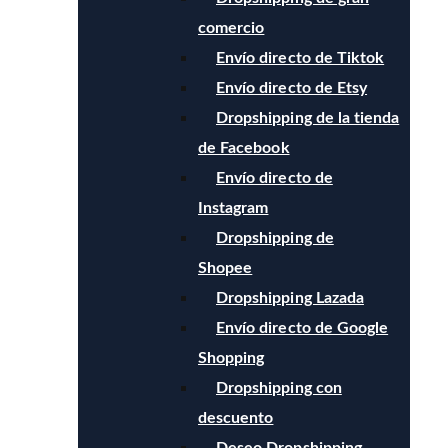
comercio
Envío directo de Tiktok
Envío directo de Etsy
Dropshipping de la tienda
de Facebook
Envío directo de
Instagram
Dropshipping de
Shopee
Dropshipping Lazada
Envío directo de Google
Shopping
Dropshipping con
descuento