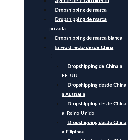
Agente de envío directo
Dropshipping de marca
Dropshipping de marca
privada
Dropshipping de marca blanca
Envío directo desde China
Dropshipping de China a
EE. UU.
Dropshipping desde China
a Australia
Dropshipping desde China
al Reino Unido
Dropshipping desde China
a Filipinas